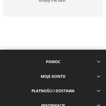
simply the best
POMOC
MOJE KONTO
PŁATNOŚCI I DOSTAWA
INFORMACJE