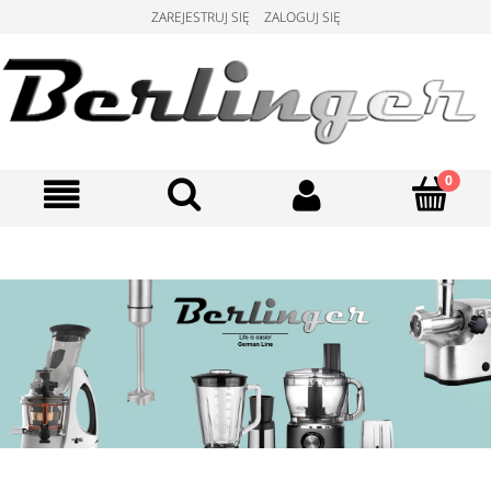
ZAREJESTRUJ SIĘ
ZALOGUJ SIĘ